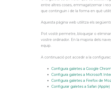
entre altres coses, emmagatzemar i recup
que continguin i de la forma en què utilitz
Aquesta pàgina web utilitza els següents
Pot vostè permetre, bloquejar o eliminar 
vostre ordinador. En la majoria dels naveg
equip.
A continuació pot accedir a la configurac
Configura galetes a Google Chro
Configura galetes a Microsoft Inte
Configura galetes a Firefox de Mozi
Configurar galetes a Safari (Apple)