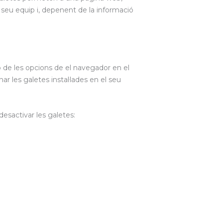
 seu equip i, depenent de la informació
ió de les opcions de el navegador en el
ar les galetes instal·lades en el seu
desactivar les galetes: